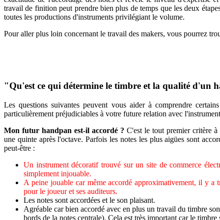
travail de finition peut prendre bien plus de temps que les deux étape
toutes les productions d'instruments privilégiant le volume.
Pour aller plus loin concernant le travail des makers, vous pourrez tro
"Qu'est ce qui détermine le timbre et la qualité d'un
Les questions suivantes peuvent vous aider à comprendre certains c
particulièrement préjudiciables à votre future relation avec l'instrument
Mon futur handpan est-il accordé ?
C'est le tout premier critère
une quinte après l'octave. Parfois les notes les plus aigües sont acco
peut-être :
Un instrument décoratif trouvé sur un site de commerce élect
simplement injouable.
A peine jouable car même accordé approximativement, il y a t
pour le joueur et ses auditeurs.
Les notes sont accordées et le son plaisant.
Agréable car bien accordé avec en plus un travail du timbre son
bords de la notes centrale). Cela est très important car le timbr