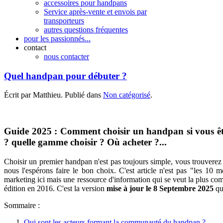
accessoires pour handpans
Service après-vente et envois par
transporteurs
autres questions fréquentes
pour les passionnés...
contact
nous contacter
Quel handpan pour débuter ?
Écrit par Matthieu. Publié dans
Non catégorisé
.
Guide 2025 : Comment choisir un handpan si vous ête
? quelle gamme choisir ? Où acheter ?...
Choisir un premier handpan n'est pas toujours simple, vous trouvere
nous l'espérons faire le bon choix. C'est article n'est pas "les 10 
marketing ici mais une ressource d'information qui se veut la plus com
édition en 2016. C'est la version
mise à jour le 8 Septembre 2025
qui
Sommaire :
Qui sont les acteurs formant la communauté du handpan ?