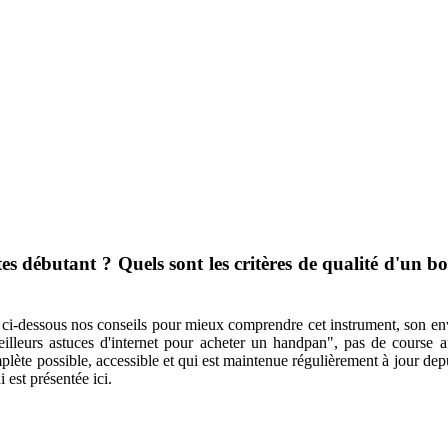
s débutant ? Quels sont les critères de qualité d'un 
z ci-dessous nos conseils pour mieux comprendre cet instrument, son e
meilleurs astuces d'internet pour acheter un handpan", pas de course 
plète possible, accessible et qui est maintenue régulièrement à jour dep
 est présentée ici.