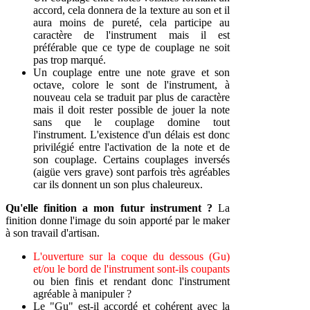
accord, cela donnera de la texture au son et il
aura moins de pureté, cela participe au
caractère de l'instrument mais il est
préférable que ce type de couplage ne soit
pas trop marqué.
Un couplage entre une note grave et son
octave, colore le sont de l'instrument, à
nouveau cela se traduit par plus de caractère
mais il doit rester possible de jouer la note
sans que le couplage domine tout
l'instrument. L'existence d'un délais est donc
privilégié entre l'activation de la note et de
son couplage. Certains couplages inversés
(aigüe vers grave) sont parfois très agréables
car ils donnent un son plus chaleureux.
Qu'elle finition a mon futur instrument ?
La
finition donne l'image du soin apporté par le maker
à son travail d'artisan.
L'ouverture sur la coque du dessous (Gu)
et/ou le bord de l'instrument sont-ils coupants
ou bien finis et rendant donc l'instrument
agréable à manipuler ?
Le "Gu" est-il accordé et cohérent avec la