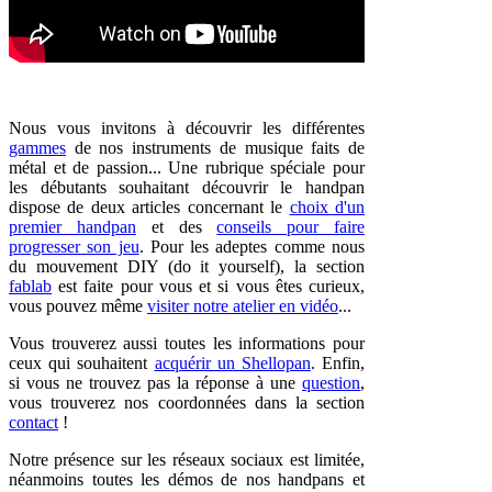
Nous vous invitons à découvrir les différentes
gammes
de nos instruments de musique faits de
métal et de passion... Une rubrique spéciale pour
les débutants souhaitant découvrir le handpan
dispose de deux articles concernant le
choix d'un
premier handpan
et des
conseils pour faire
progresser son jeu
. Pour les adeptes comme nous
du mouvement DIY (do it yourself), la section
fablab
est faite pour vous et si vous êtes curieux,
vous pouvez même
visiter notre atelier en vidéo
...
Vous trouverez aussi toutes les informations pour
ceux qui souhaitent
acquérir un Shellopan
. Enfin,
si vous ne trouvez pas la réponse à une
question
,
vous trouverez nos coordonnées dans la section
contact
!
Notre présence sur les réseaux sociaux est limitée,
néanmoins
toutes les démos de nos handpans et