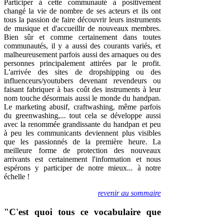
Participer à cette communauté a positivement
changé la vie de nombre de ses acteurs et ils ont
tous la passion de faire découvrir leurs instruments
de musique et d'accueillir de nouveaux membres.
Bien sûr et comme certainement dans toutes
communautés, il y a aussi des courants variés, et
malheureusement parfois aussi des arnaques ou des
personnes principalement attirées par le profit.
L'arrivée des sites de dropshipping ou des
influenceurs/youtubers devenant revendeurs ou
faisant fabriquer à bas coût des instruments à leur
nom touche désormais aussi le monde du handpan.
Le marketing abusif, craftwashing, même parfois
du greenwashing,... tout cela se développe aussi
avec la renommée grandissante du handpan et peu
à peu les communicants deviennent plus visibles
que les passionnés de la première heure. La
meilleure forme de protection des nouveaux
arrivants est certainement l'information et nous
espérons y participer de notre mieux... à notre
échelle !
revenir au sommaire
"C'est quoi tous ce vocabulaire que