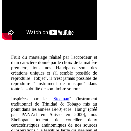
Fruit du martelage réalisé par l'accordeur et
d'un caractère donné par le choix de la matière
première,
tous nos Handpans sont des
créations uniques et s'il semble possible de
reproduire "l'objet", il n'est jamais possible de
reproduire "l'instrument de musique" dans
toute la subtilité de son timbre sonore.
Inspirées par le "
Steelpan
" (instrument
traditionnel de Trinidad & Tobago mis au
point dans les années 1940) et le "Hang" (créé
par PANArt en Suisse en 2000), nos
Shellopan tentent de concilier deux
caractéristiques antinomiques de nos sources
d'inspirations : la tessiture large du steelpan et