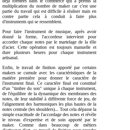
déjà formées dans le commerce qui a permis la
multiplication du nombre de maker car c'est une
partie du travail qui est difficile à réaliser mais en
contre partie cela à conduit à faire plus
d'instruments qui se ressemblent.
Pour faire l'instrument de musique, après avoir
donné la forme, l'accordeur intervient pour
accorder chaque notes par le martelage de la tôle
d'acier. Cette opération est toujours manuelle et
dure plusieurs heures pour chaque instrument
artisanal.
Enfin, le travail de finition apporté par certains
makers se cumule avec les caractéristiques de la
matière première pour donner le caractère de
l'instrument final. Ce caractère final est constitué
d'un "timbre du son" unique à chaque instrument,
de l'équilibre de la dynamique des membranes des
notes, de leur stabilité à différente force de jeu, de
l'alignement des harmoniques les plus hautes de la
notes centrale (les shoulders)... Tout cela dépasse la
simple exactitude de l'accordage des notes et révèle
le niveau d'expertise et de soin apporté par le
maker. Comme dans beaucoup de métiers