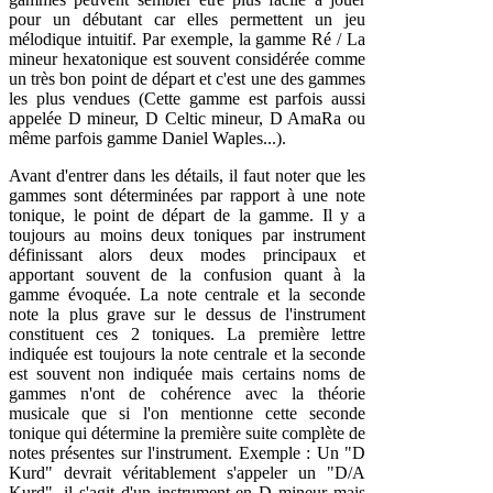
pour un débutant car elles permettent un jeu
mélodique intuitif. Par exemple, la gamme Ré / La
mineur hexatonique est souvent considérée comme
un très bon point de départ et c'est une des gammes
les plus vendues (Cette gamme est parfois aussi
appelée D mineur, D Celtic mineur, D AmaRa ou
même parfois gamme Daniel Waples...).
Avant d'entrer dans les détails, il faut noter que les
gammes sont déterminées par rapport à une note
tonique, le point de départ de la gamme. Il y a
toujours au moins deux toniques par instrument
définissant alors deux modes principaux et
apportant souvent de la confusion quant à la
gamme évoquée. La note centrale et la seconde
note la plus grave sur le dessus de l'instrument
constituent ces 2 toniques. La première lettre
indiquée est toujours la note centrale et la seconde
est souvent non indiquée mais certains noms de
gammes n'ont de cohérence avec la théorie
musicale que si l'on mentionne cette seconde
tonique qui détermine la première suite complète de
notes présentes sur l'instrument. Exemple : Un "D
Kurd" devrait véritablement s'appeler un "D/A
Kurd", il s'agit d'un instrument en D mineur mais