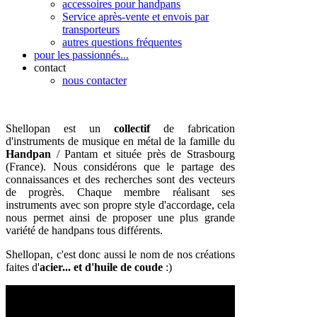
accessoires pour handpans
Service après-vente et envois par
transporteurs
autres questions fréquentes
pour les passionnés...
contact
nous contacter
Shellopan est un
collectif
de fabrication
d'instruments de musique en métal de la famille du
Handpan
/ Pantam et située près de Strasbourg
(France). Nous considérons que le partage des
connaissances et des recherches sont des vecteurs
de progrès. Chaque membre réalisant ses
instruments avec son propre style d'accordage, cela
nous permet ainsi de proposer une plus grande
variété de handpans tous différents.
Shellopan, c'est donc aussi le nom de nos créations
faites d'
acier... et d'huile de coude
:)