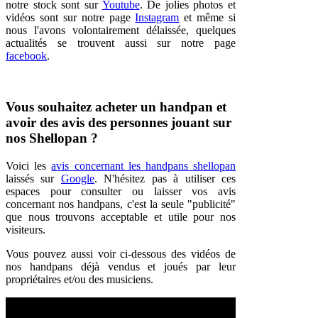
notre stock sont sur
Youtube
. D
e jolies photos et
vidéos sont sur notre page
Instagram
et même si
nous l'avons volontairement délaissée, q
uelques
actualités se trouvent aussi sur notre page
facebook
.
Vous souhaitez acheter un handpan et
avoir des avis des personnes jouant sur
nos Shellopan ?
Voici les
avis concernant les handpans shellopan
laissés sur
Google
. N'hésitez pas à utiliser ces
espaces pour consulter ou laisser vos avis
concernant nos handpans, c'est la seule "publicité"
que nous trouvons acceptable et utile pour nos
visiteurs.
Vous pouvez aussi voir ci-dessous des vidéos de
nos handpans déjà vendus et joués par leur
propriétaires et/ou des musiciens.