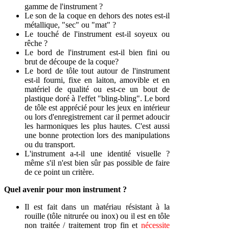
gamme de l'instrument ?
Le son de la coque en dehors des notes est-il
métallique,
"sec" ou "mat" ?
Le touché de l'instrument est-il soyeux ou
rêche ?
Le bord de l'instrument est-il bien fini ou
brut de découpe de la coque?
Le bord de tôle tout autour de l'instrument
est-il fourni, fixe en laiton, amovible et en
matériel de qualité ou est-ce un bout de
plastique doré à l'effet "bling-bling". Le bord
de tôle est apprécié pour les jeux en intérieur
ou lors d'enregistrement car il permet adoucir
les harmoniques les plus hautes. C'est aussi
une bonne protection lors des manipulations
ou du transport.
L'instrument a-t-il une identité visuelle ?
même s'il n'est bien sûr pas possible de faire
de ce point un critère.
Quel avenir pour mon instrument ?
Il est fait dans un matériau résistant à la
rouille (tôle nitrurée ou inox) ou il est en tôle
non traitée / traitement trop fin et
nécessite