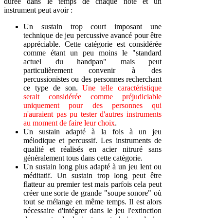
durée dans le temps de chaque note et un
instrument peut avoir :
Un sustain trop court imposant une
technique de jeu percussive avancé pour être
appréciable. Cette catégorie est considérée
comme étant un peu moins le "standard
actuel du handpan" mais peut
particulièrement convenir à des
percussionistes ou des personnes recherchant
ce type de son.
Une telle caractéristique
serait considérée comme préjudiciable
uniquement pour des personnes qui
n'auraient pas pu tester d'autres instruments
au moment de faire leur choix
.
Un sustain adapté à la fois à un jeu
mélodique et percussif. Les instruments de
qualité et réalisés en acier nitruré sans
généralement tous dans cette catégorie.
Un sustain long plus adapté à un jeu lent ou
méditatif. Un sustain trop long peut être
flatteur au premier test mais parfois cela peut
créer une sorte de grande "soupe sonore" où
tout se mélange en même temps. Il est alors
nécessaire d'intégrer dans le jeu l'extinction