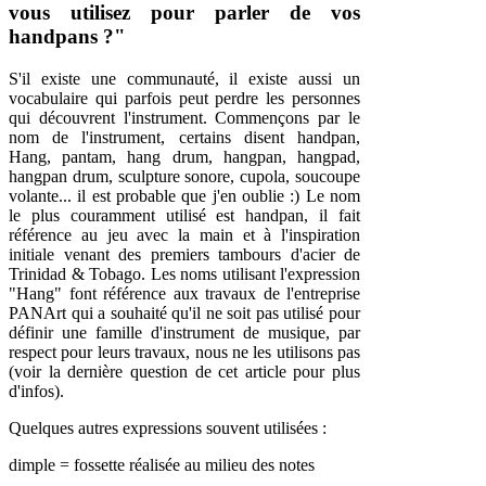
vous utilisez pour parler de vos
handpans ?"
S'il existe une communauté, il existe aussi un
vocabulaire qui parfois peut perdre les personnes
qui découvrent l'instrument. Commençons par le
nom de l'instrument, certains disent handpan,
Hang, pantam, hang drum, hangpan, hangpad,
hangpan drum, sculpture sonore, cupola, soucoupe
volante... il est probable que j'en oublie :) Le nom
le plus couramment utilisé est handpan, il fait
référence au jeu avec la main et à l'inspiration
initiale venant des premiers tambours d'acier de
Trinidad & Tobago. Les noms utilisant l'expression
"Hang" font référence aux travaux de l'entreprise
PANArt qui a souhaité qu'il ne soit pas utilisé pour
définir une famille d'instrument de musique, par
respect pour leurs travaux, nous ne les utilisons pas
(voir la dernière question de cet article pour plus
d'infos).
Quelques autres expressions souvent utilisées :
dimple = fossette réalisée au milieu des notes