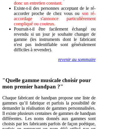
donc un entretien constant.
Existe-t-il des personnes acceptant de le ré-
accorder proche de chez vous ou
son ré-
accordage s'annonce particulièrement
compliqué ou couteux.
Pourrait-t-il être facilement échangé ou
revendu si un jour je souhaite changer de
gamme (les instruments dont le fabricant
n'est pas indentifiable sont généralement
difficiles à revendre).
revenir au sommaire
"Quelle gamme musicale choisir pour
mon premier handpan ?"
Chaque fabricant de handpan propose une liste de
gammes qu’il fabrique et parfois la possibilité de
demander la réalisation de gammes personnalisées.
Il existe plusieurs centaines de gammes de handpan
différentes. Les noms donnés aux gammes sont
choisis par les fabricants parfois de façon poétique,
parfois en reprenant un nom déjà utilisé par un