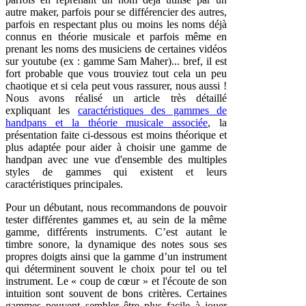
autre maker, parfois pour se différencier des autres,
parfois en respectant plus ou moins les noms déjà
connus en théorie musicale et parfois même en
prenant les noms des musiciens de certaines vidéos
sur youtube (ex : gamme Sam Maher)... bref, il est
fort probable que vous trouviez tout cela un peu
chaotique et si cela peut vous rassurer, nous aussi !
Nous avons réalisé un article très détaillé
expliquant les
caractéristiques des gammes de
handpans et la théorie musicale associée
, la
présentation faite ci-dessous est moins théorique et
plus adaptée pour aider à choisir une gamme de
handpan avec une vue d'ensemble des multiples
styles de gammes qui existent et leurs
caractéristiques principales.
Pour un débutant, nous recommandons de pouvoir
tester différentes gammes et, au sein de la même
gamme, différents instruments. C’est autant le
timbre sonore, la dynamique des notes sous ses
propres doigts ainsi que la gamme d’un instrument
qui déterminent souvent le choix pour tel ou tel
instrument. Le « coup de cœur » et l'écoute de son
intuition sont souvent de bons critères. Certaines
gammes peuvent sembler être plus facile à jouer