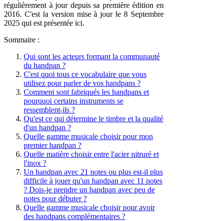
régulièrement à jour depuis sa première édition en
2016. C'est la version mise à jour le 8 Septembre
2025 qui est présentée ici.
Sommaire :
Qui sont les acteurs formant la communauté
du handpan ?
C'est quoi tous ce vocabulaire que vous
utilisez pour parler de vos handpans ?
Comment sont fabriqués les handpans et
pourquoi certains instruments se
ressemblent-ils ?
Qu'est ce qui détermine le timbre et la qualité
d'un handpan ?
Quelle gamme musicale choisir pour mon
premier handpan ?
Quelle matière choisir entre l'acier nitruré et
l'inox ?
Un handpan avec 21 notes ou plus est-il plus
difficile à jouer qu'un handpan avec 11 notes
? Dois-je prendre un handpan avec peu de
notes pour débuter ?
Quelle gamme musicale choisir pour avoir
des handpans complémentaires ?