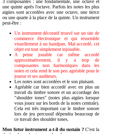
3 composantes : une fondamentale, une octave et
une quinte après l'octave. Parfois les notes les plus
aigües sont accordées avec une octave, une tierce
ou une quarte à la place de la quinte. Un instrument
peut-être :
Un instrument décoratif trouvé sur un site de
commerce électronique et qui ressemble
visuellement à un handpan. Mal accordé, cet
objet est tout simplement injouable.
A peine jouable car même accordé
approximativement, il y a trop de
composantes non harmoniques dans les
notes et cela rend le son peu agréable pour le
joueur et ses auditeurs.
Les notes sont accordées et le son plaisant.
Agréable car bien accordé avec en plus un
travail du timbre sonore et un accordage des
"shoulder tones" (notes plus aigües lorsque
vous jouez sur les bords de la notes centrale).
Cela est très important car le timbre sonore
lors de jeu percussif dépendra beaucoup de
ce travail des shoulder tones.
Mon futur instrument a-t-il du sustain ?
C'est la