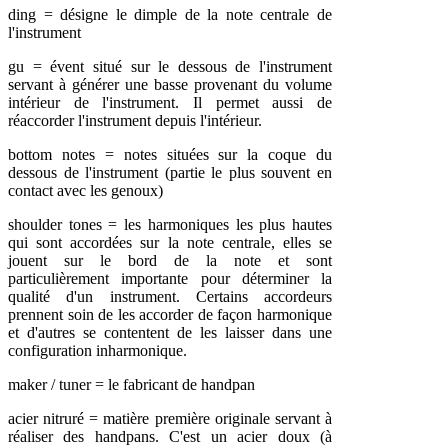
ding = désigne le dimple de la note centrale de
l'instrument
gu = évent situé sur le dessous de l'instrument
servant à générer une basse provenant du volume
intérieur de l'instrument. Il permet aussi de
réaccorder l'instrument depuis l'intérieur.
bottom notes = notes situées sur la coque du
dessous de l'instrument (partie le plus souvent en
contact avec les genoux)
shoulder tones = les harmoniques les plus hautes
qui sont accordées sur la note centrale, elles se
jouent sur le bord de la note et sont
particulièrement importante pour déterminer la
qualité d'un instrument. Certains accordeurs
prennent soin de les accorder de façon harmonique
et d'autres se contentent de les laisser dans une
configuration inharmonique.
maker / tuner = le fabricant de handpan
acier nitruré = matière première originale servant à
réaliser des handpans. C'est un acier doux (à