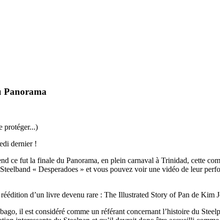
 du Panorama
 protéger...)
di dernier !
e fut la finale du Panorama, en plein carnaval à Trinidad, cette comp
le Steelband « Desperadoes » et vous pouvez voir une vidéo de leur perfo
a réédition d’un livre devenu rare : The Illustrated Story of Pan de Kim 
bago, il est considéré comme un référant concernant l’histoire du Steel