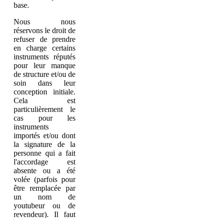
base.
Nous nous
réservons le droit de
refuser de prendre
en charge certains
instruments réputés
pour leur manque
de structure et/ou de
soin dans leur
conception initiale.
Cela est
particulièrement le
cas pour les
instruments
importés et/ou dont
la signature de la
personne qui a fait
l'accordage est
absente ou a été
volée (parfois pour
être remplacée par
un nom de
youtubeur ou de
revendeur). Il faut