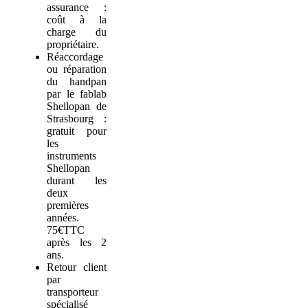
assurance :
coût à la
charge du
propriétaire.
Réaccordage
ou réparation
du handpan
par le fablab
Shellopan de
Strasbourg :
gratuit pour
les
instruments
Shellopan
durant les
deux
premières
années.
75€TTC
après les 2
ans.
Retour client
par
transporteur
spécialisé