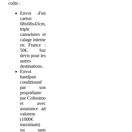
coûts :
Envoi d'un
carton
68x68x43cm,
triple
cannelures et
calage interne
en France :
50€. Sur
devis pour les
autres
destinations.
Envoi
handpan
conditionné
par son
propriétaire
par Colissimo
et avec
assurance ad
valorem
(1000€
maximum)
ou sans