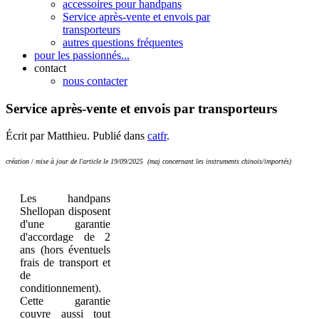
accessoires pour handpans
Service après-vente et envois par
transporteurs
autres questions fréquentes
pour les passionnés...
contact
nous contacter
Service après-vente et envois par transporteurs
Écrit par Matthieu. Publié dans
catfr
.
création / mise à jour de l'article le 19/09/2025 (maj concernant les instruments chinois/importés)
Les handpans
Shellopan disposent
d'une garantie
d'accordage de 2
ans (hors éventuels
frais de transport et
de
conditionnement).
Cette garantie
couvre aussi tout