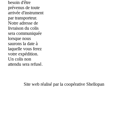
besoin d'être
prévenus de toute
arrivée d'instrument
par transporteur.
Notre adresse de
livraison du colis
sera communiquée
lorsque nous
saurons la date à
laquelle vous ferez
votre expédition.
Un colis non
attendu sera refusé.
Site web réalisé par la coopérative Shellopan