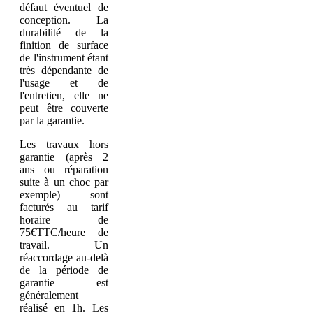
défaut éventuel de
conception. La
durabilité de la
finition de surface
de l'instrument étant
très dépendante de
l'usage et de
l'entretien, elle ne
peut être couverte
par la garantie.
Les travaux hors
garantie (après 2
ans ou réparation
suite à un choc par
exemple) sont
facturés au tarif
horaire de
75€TTC/heure de
travail. Un
réaccordage au-delà
de la période de
garantie est
généralement
réalisé en 1h. Les