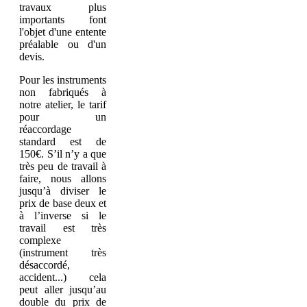
travaux plus
importants font
l'objet d'une entente
préalable ou d'un
devis.
Pour les instruments
non fabriqués à
notre atelier, le tarif
pour un
réaccordage
standard est de
150€. S’il n’y a que
très peu de travail à
faire, nous allons
jusqu’à diviser le
prix de base deux et
à l’inverse si le
travail est très
complexe
(instrument très
désaccordé,
accident...) cela
peut aller jusqu’au
double du prix de