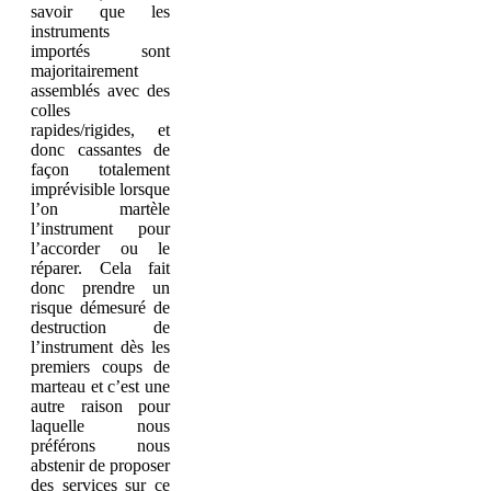
savoir que les
instruments
importés sont
majoritairement
assemblés avec des
colles
rapides/rigides, et
donc cassantes de
façon totalement
imprévisible lorsque
l’on martèle
l’instrument pour
l’accorder ou le
réparer. Cela fait
donc prendre un
risque démesuré de
destruction de
l’instrument dès les
premiers coups de
marteau et c’est une
autre raison pour
laquelle nous
préférons nous
abstenir de proposer
des services sur ce