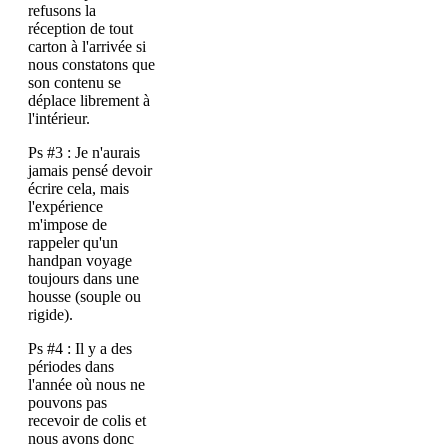
refusons la
réception de tout
carton à l'arrivée si
nous constatons que
son contenu se
déplace librement à
l'intérieur.
Ps #3 : Je n'aurais
jamais pensé devoir
écrire cela, mais
l'expérience
m'impose de
rappeler qu'un
handpan voyage
toujours dans une
housse (souple ou
rigide).
Ps #4 : Il y a des
périodes dans
l'année où nous ne
pouvons pas
recevoir de colis et
nous avons donc