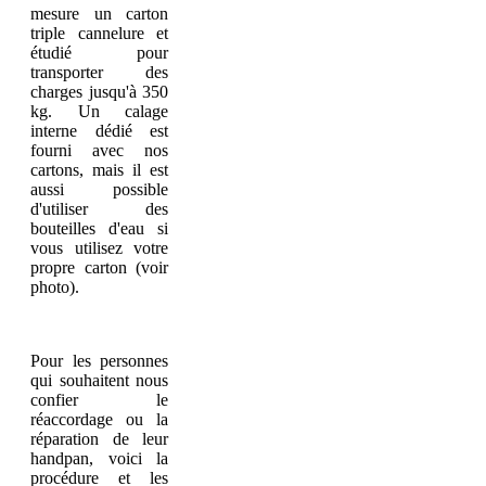
mesure un carton
triple cannelure et
étudié pour
transporter des
charges jusqu'à 350
kg. Un calage
interne dédié est
fourni avec nos
cartons, mais il est
aussi possible
d'utiliser des
bouteilles d'eau si
vous utilisez votre
propre carton (voir
photo).
Pour les personnes
qui souhaitent nous
confier le
réaccordage ou la
réparation de leur
handpan, voici la
procédure et les