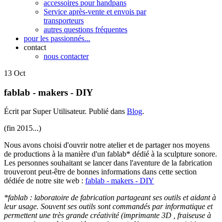
accessoires pour handpans
Service après-vente et envois par
transporteurs
autres questions fréquentes
pour les passionnés...
contact
nous contacter
13
Oct
fablab - makers - DIY
Écrit par Super Utilisateur. Publié dans
Blog
.
(fin 2015...)
Nous avons choisi d'ouvrir notre atelier et de partager nos moyens
de productions à la manière d'un fablab* dédié à la sculpture sonore.
L
es personnes souhaitant se lancer dans l'aventure de la fabrication
trouveront peut-être de bonnes informations dans cette section
dédiée de notre site web :
fablab - makers - DIY
*
fablab : laboratoire de fabrication partageant ses outils et aidant à
leur usage. Souvent ses outils sont commandés par informatique et
permettent une très grande créativité (imprimante 3D , fraiseuse à